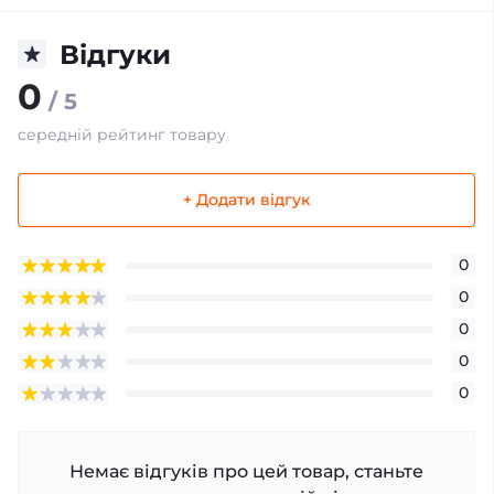
Відгуки
0
/ 5
середній рейтинг товару
+ Додати відгук
0
0
0
0
0
Немає відгуків про цей товар, станьте