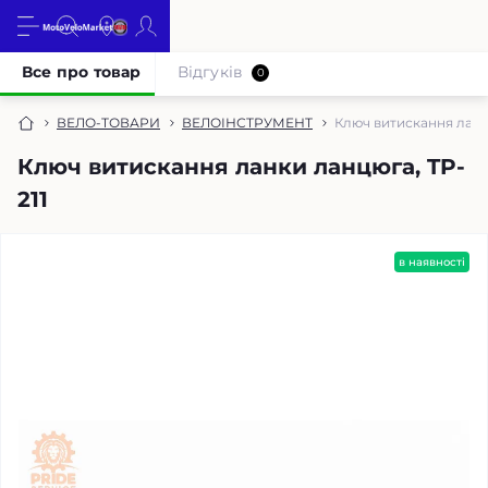
Все про товар
Відгуків
0
ВЕЛО-ТОВАРИ
ВЕЛОІНСТРУМЕНТ
Ключ витискання ланк
Ключ витискання ланки ланцюга, TP-
211
в наявності