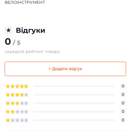
ВЕЛОІНСТРУМЕНТ
Відгуки
0
/ 5
середній рейтинг товару
+ Додати відгук
0
0
0
0
0