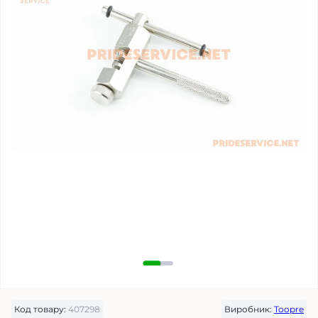
Код товару:
407298
Виробник:
Toopre