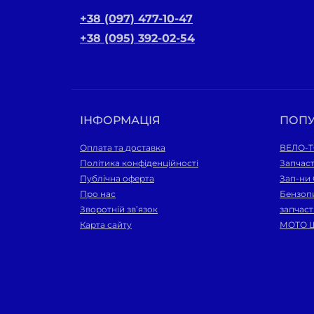
+38 (097) 477-10-47
+38 (095) 392-02-54
ІНФОРМАЦІЯ
ПОП
Оплата та доставка
ВЕЛО-
Політика конфіденційності
Запчас
Публічна оферта
Зап-ни
Про нас
Бензопи
Зворотній зв’язок
запчас
Карта сайту
МОТО 