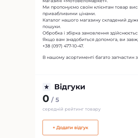
магазині «Мотовеломаркет».
Ми пропонуємо своїм клієнтам товар висо
привабливими цінами.
Каталог нашого магазину складений дуже
пошуки.
Обробка і збірка замовлення здійснюється
Якщо вам знадобиться допомога, ви завж
+38 (097) 477-10-47.
В нашому асортименті багато запчастин
Відгуки
0
/ 5
середній рейтинг товару
+ Додати відгук