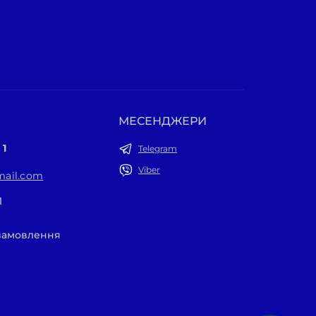
МЕСЕНДЖЕРИ
 1
Telegram
Viber
ail.com
1
 замовлення