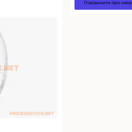
Повідомити про наяв