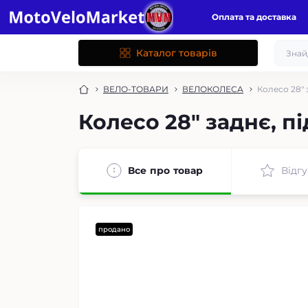
Оплата та доставка
Каталог товарів
ВЕЛО-ТОВАРИ
ВЕЛОКОЛЕСА
Колесо 28" 
Колесо 28" заднє, п
Все про товар
Відгу
продано