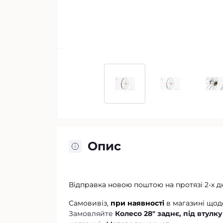
Опис
Відправка новою поштою на протязі 2-х д
Самовивіз,
при наявності
в магазині щод
Замовляйте
Колесо 28" заднє, під втулк