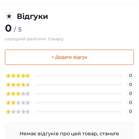
Відгуки
0
/ 5
середній рейтинг товару
+ Додати відгук
0
0
0
0
0
Немає відгуків про цей товар, станьте