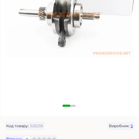
Код товару:
326238
Виробник:
S
Відгуки: