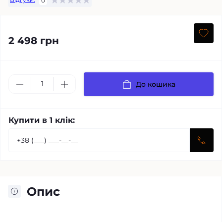
0
2 498 грн
До кошика
Купити в 1 клік:
Опис