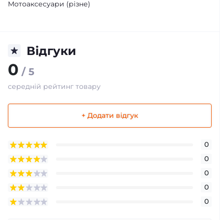
Мотоаксесуари (різне)
Відгуки
0
/ 5
середній рейтинг товару
+ Додати відгук
0
0
0
0
0