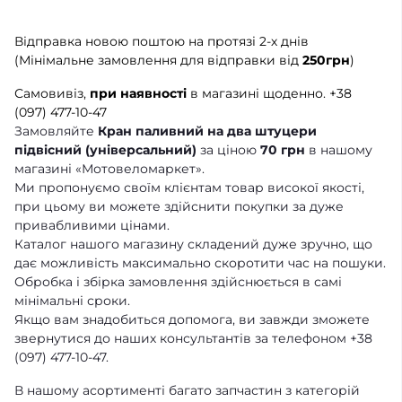
Відправка новою поштою на протязі 2-х днів
(Мінімальне замовлення для відправки від
250грн
)
Самовивіз,
при наявності
в магазині щоденно.
+38
(097) 477-10-47
Замовляйте
Кран паливний на два штуцери
підвісний (універсальний)
за ціною
70 грн
в нашому
магазині «Мотовеломаркет».
Ми пропонуємо своїм клієнтам товар високої якості,
при цьому ви можете здійснити покупки за дуже
привабливими цінами.
Каталог нашого магазину складений дуже зручно, що
дає можливість максимально скоротити час на пошуки.
Обробка і збірка замовлення здійснюється в самі
мінімальні сроки.
Якщо вам знадобиться допомога, ви завжди зможете
звернутися до наших консультантів за телефоном +38
(097) 477-10-47.
В нашому асортименті багато запчастин з категорій