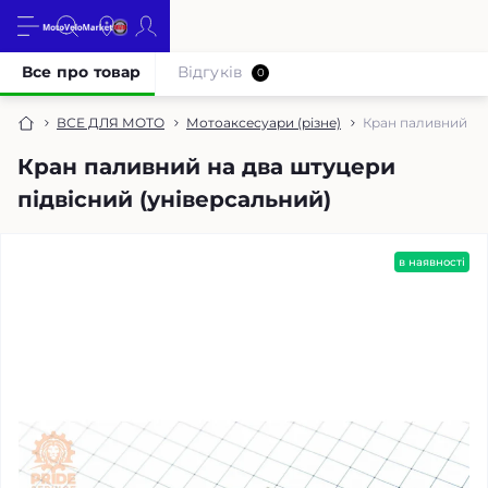
Все про товар
Відгуків
0
ВСЕ ДЛЯ МОТО
Мотоаксесуари (різне)
Кран паливний на 
Кран паливний на два штуцери
підвісний (універсальний)
в наявності