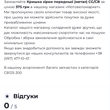
Замовляйте
Кришка зірки передньої (метал) CG/CB
за
ціною
375 грн
в нашому магазині «Мотовеломаркет».
Ми пропонуємо своїм клієнтам товар високої якості,
при цьому ви можете здійснити покупки за дуже
привабливими цінами.
Каталог нашого магазину складений дуже зручно, що
дає можливість максимально скоротити час на пошуки.
Обробка і збірка замовлення здійснюється в самі
мінімальні сроки.
Якщо вам знадобиться допомога, ви завжди зможете
звернутися до наших консультантів за телефоном +38
(097) 477-10-47.
В нашому асортименті багато запчастин з категорій
CB125-300
Відгуки
0
/ 5