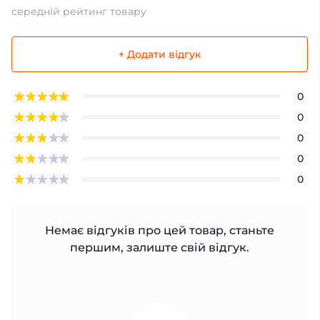
середній рейтинг товару
+ Додати відгук
0
0
0
0
0
Немає відгуків про цей товар, станьте
першим, залиште свій відгук.