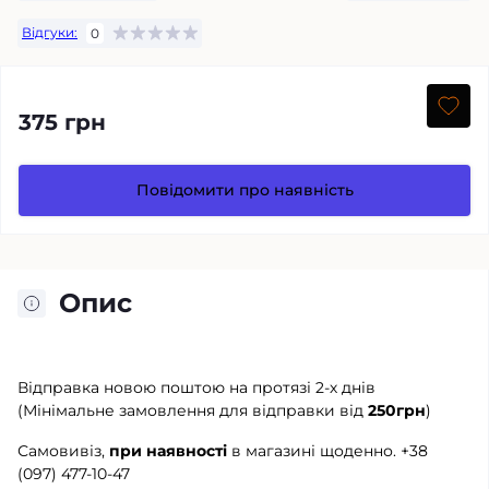
Відгуки:
0
375 грн
Повідомити про наявність
Опис
Відправка новою поштою на протязі 2-х днів
(Мінімальне замовлення для відправки від
250грн
)
Самовивіз,
при наявності
в магазині щоденно.
+38
(097) 477-10-47