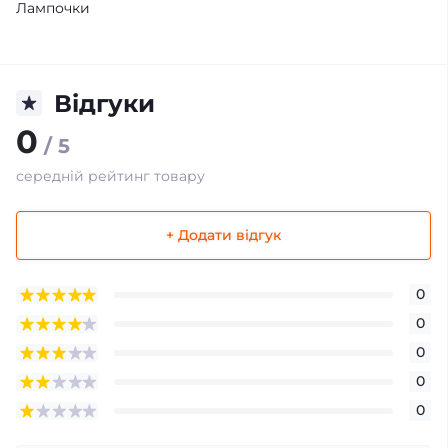
Лампочки
Відгуки
0
/ 5
середній рейтинг товару
+ Додати відгук
0
0
0
0
0