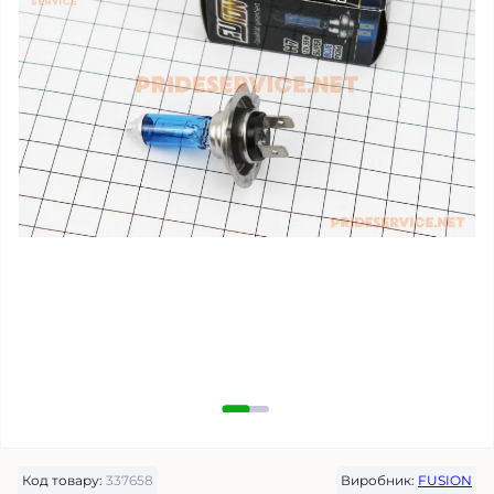
Код товару:
337658
Виробник:
FUSION