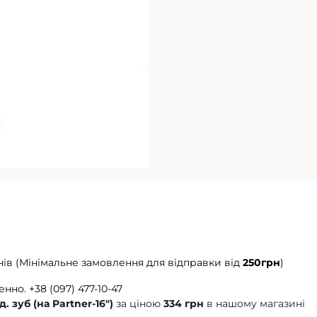
нів (Мінімальне замовлення для відправки від
250грн
)
енно.
+38 (097) 477-10-47
 зуб (на Partner-16")
за ціною
334 грн
в нашому магазині