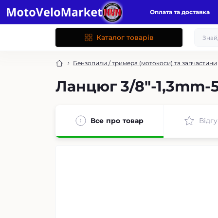
Оплата та доставка
Каталог товарів
Бензопили / тримера (мотокоси) та запчастини
Ланцюг 3/8"-1,3mm-57
Все про товар
Відгу