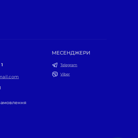
МЕСЕНДЖЕРИ
 1
Telegram
Viber
ail.com
1
 замовлення