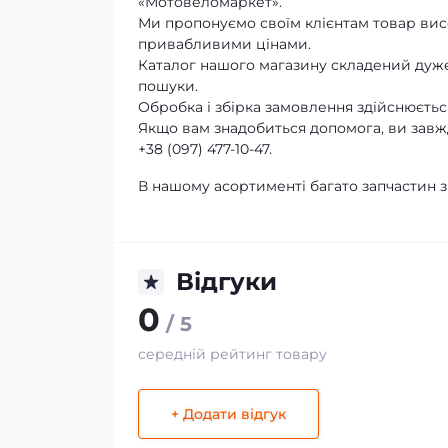
«Мотовеломаркет».
Ми пропонуємо своїм клієнтам товар висо
привабливими цінами.
Каталог нашого магазину складений дуже
пошуки.
Обробка і збірка замовлення здійснюється
Якщо вам знадобиться допомога, ви завж
+38 (097) 477-10-47.
В нашому асортименті багато запчастин 
Відгуки
0
/ 5
середній рейтинг товару
+ Додати відгук