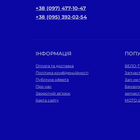
+38 (097) 477-10-47
+38 (095) 392-02-54
ІНФОРМАЦІЯ
ПОП
Оплата та доставка
ВЕЛО-
Політика конфіденційності
Запчас
Публічна оферта
Зап-ни
Про нас
Бензопи
Зворотній зв’язок
запчас
Карта сайту
МОТО 