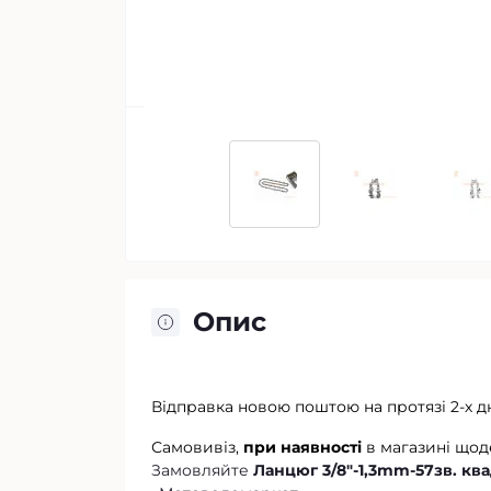
Опис
Відправка новою поштою на протязі 2-х д
Самовивіз,
при наявності
в магазині щод
Замовляйте
Ланцюг 3/8"-1,3mm-57зв. квад.