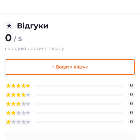
Відгуки
0
/ 5
середній рейтинг товару
+ Додати відгук
0
0
0
0
0