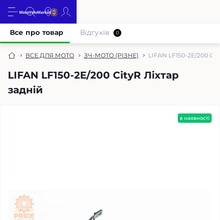
Все про товар
Відгуків
0
ВСЕ ДЛЯ МОТО
ЗЧ-МОТО (РІЗНЕ)
LIFAN LF150-2E/200 Cit
LIFAN LF150-2E/200 CityR Ліхтар
задній
в наявності