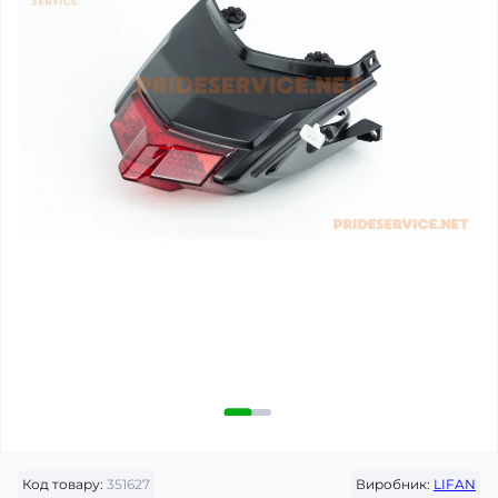
Код товару:
351627
Виробник:
LIFAN