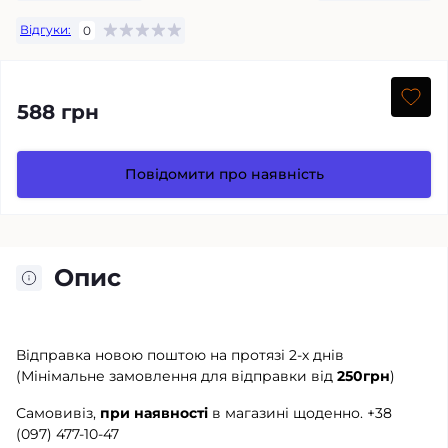
Відгуки:
0
588 грн
Повідомити про наявність
Опис
Відправка новою поштою на протязі 2-х днів
(Мінімальне замовлення для відправки від
250грн
)
Самовивіз,
при наявності
в магазині щоденно.
+38
(097) 477-10-47