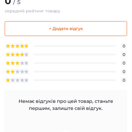
0
/ 5
середній рейтинг товару
+ Додати відгук
0
0
0
0
0
Немає відгуків про цей товар, станьте
першим, залиште свій відгук.