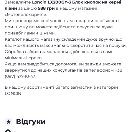
Замовляйте
Loncin LX200GY-3 Блок кнопок на кермі
лівий
за ціною
588 грн
в нашому магазині
«Мотовеломаркет».
Ми пропонуємо своїм клієнтам товар високої якості,
при цьому ви можете здійснити покупки за дуже
привабливими цінами.
Каталог нашого магазину складений дуже зручно, що
дає можливість максимально скоротити час на пошуки.
Обробка і збірка замовлення здійснюється в самі
мінімальні сроки.
Якщо вам знадобиться допомога, ви завжди зможете
звернутися до наших консультантів за телефоном +38
(097) 477-10-47.
В нашому асортименті багато запчастин з категорій
LONCIN
Відгуки