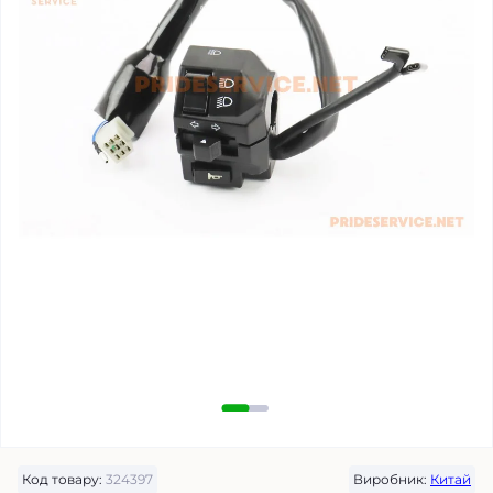
Код товару:
324397
Виробник:
Китай