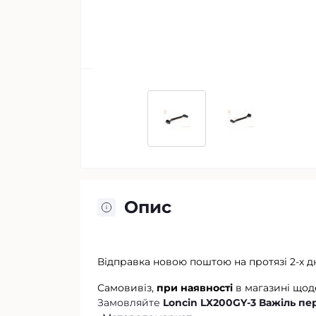
Опис
Відправка новою поштою на протязі 2-х д
Самовивіз,
при наявності
в магазині щод
Замовляйте
Loncin LX200GY-3 Важіль п