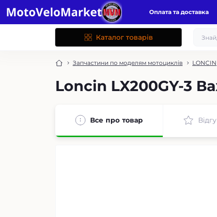
Оплата та доставка
Каталог товарів
Запчастини по моделям мотоциклів
LONCIN
Loncin LX200GY-3 В
Все про товар
Відгу