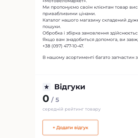
«Мотовеломаркет».
Ми пропонуємо своїм клієнтам товар висо
привабливими цінами.
Каталог нашого магазину складений дуже
пошуки.
Обробка і збірка замовлення здійснюється
Якщо вам знадобиться допомога, ви завж
+38 (097) 477-10-47.
В нашому асортименті багато запчастин з
Відгуки
0
/ 5
середній рейтинг товару
+ Додати відгук