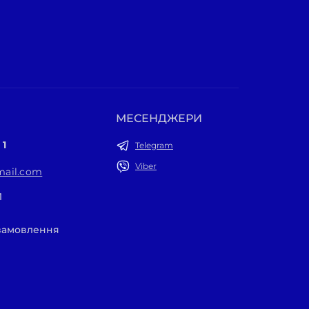
МЕСЕНДЖЕРИ
 1
Telegram
Viber
ail.com
1
 замовлення