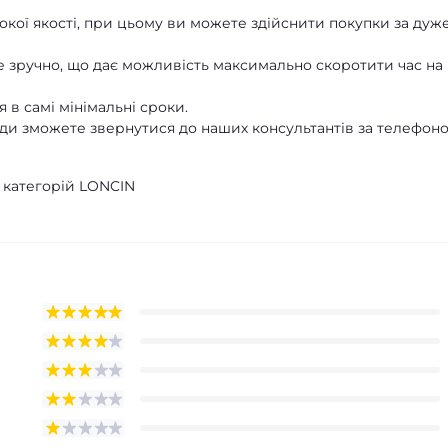
кої якості, при цьому ви можете здійснити покупки за дуж
 зручно, що дає можливість максимально скоротити час на
 в самі мінімальні сроки.
ди зможете звернутися до наших консультантів за телефон
 категорій LONCIN