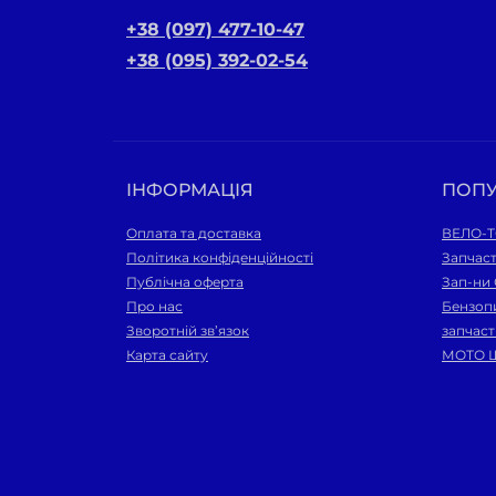
+38 (097) 477-10-47
+38 (095) 392-02-54
ІНФОРМАЦІЯ
ПОП
Оплата та доставка
ВЕЛО-
Політика конфіденційності
Запчас
Публічна оферта
Зап-ни
Про нас
Бензопи
Зворотній зв’язок
запчас
Карта сайту
МОТО 