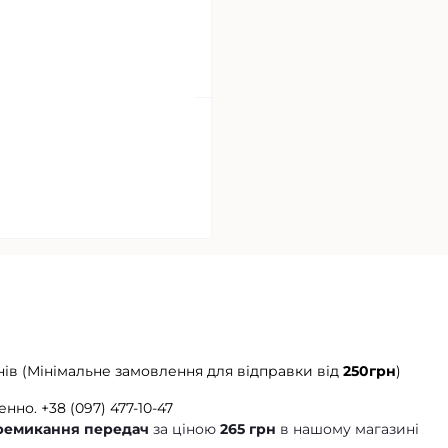
нів (Мінімальне замовлення для відправки від
250грн
)
енно.
+38 (097) 477-10-47
еремикання передач
за ціною
265 грн
в нашому магазині