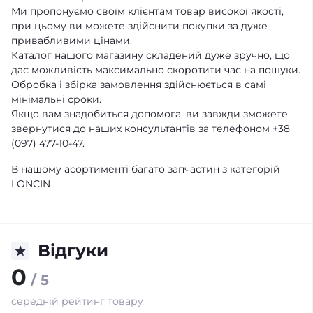
Ми пропонуємо своїм клієнтам товар високої якості,
при цьому ви можете здійснити покупки за дуже
привабливими цінами.
Каталог нашого магазину складений дуже зручно, що
дає можливість максимально скоротити час на пошуки.
Обробка і збірка замовлення здійснюється в самі
мінімальні сроки.
Якщо вам знадобиться допомога, ви завжди зможете
звернутися до наших консультантів за телефоном +38
(097) 477-10-47.
В нашому асортименті багато запчастин з категорій
LONCIN
Відгуки
0
/ 5
середній рейтинг товару