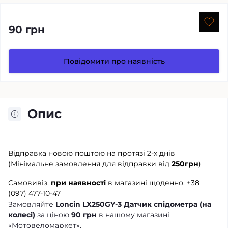
90 грн
Повідомити про наявність
Опис
Відправка новою поштою на протязі 2-х днів
(Мінімальне замовлення для відправки від
250грн
)
Самовивіз,
при наявності
в магазині щоденно.
+38
(097) 477-10-47
Замовляйте
Loncin LX250GY-3 Датчик спідометра (на
колесі)
за ціною
90 грн
в нашому магазині
«Мотовеломаркет».