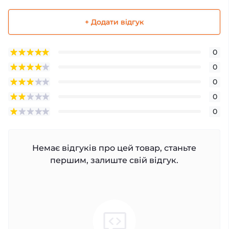
+ Додати відгук
0
0
0
0
0
Немає відгуків про цей товар, станьте
першим, залиште свій відгук.