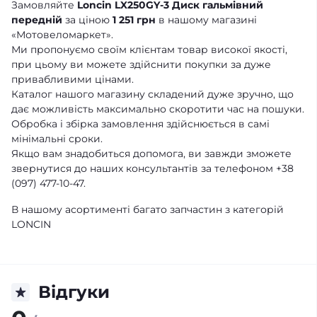
Замовляйте
Loncin LX250GY-3 Диск гальмівний
передній
за ціною
1 251 грн
в нашому магазині
«Мотовеломаркет».
Ми пропонуємо своїм клієнтам товар високої якості,
при цьому ви можете здійснити покупки за дуже
привабливими цінами.
Каталог нашого магазину складений дуже зручно, що
дає можливість максимально скоротити час на пошуки.
Обробка і збірка замовлення здійснюється в самі
мінімальні сроки.
Якщо вам знадобиться допомога, ви завжди зможете
звернутися до наших консультантів за телефоном +38
(097) 477-10-47.
В нашому асортименті багато запчастин з категорій
LONCIN
Відгуки