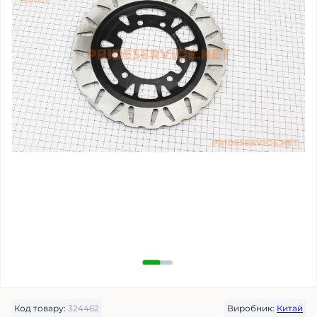
Код товару:
324462
Виробник:
Китай