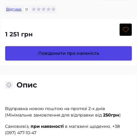
Відгуки:
0
1 251 грн
Повідомити про наявність
Опис
Відправка новою поштою на протязі 2-х днів
(Мінімальне замовлення для відправки від
250грн
)
Самовивіз,
при наявності
в магазині щоденно.
+38
(097) 477-10-47