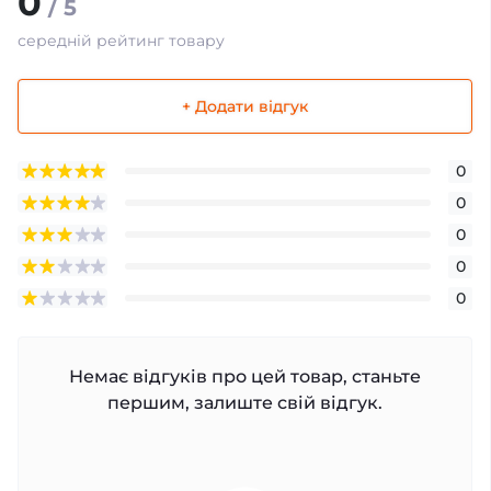
0
/ 5
середній рейтинг товару
+ Додати відгук
0
0
0
0
0
Немає відгуків про цей товар, станьте
першим, залиште свій відгук.