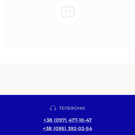
ТЕЛЕФОНИ:
+38 (097) 477-10-47
+38 (095) 392-02-54