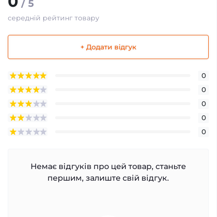
0
/ 5
середній рейтинг товару
+ Додати відгук
0
0
0
0
0
Немає відгуків про цей товар, станьте
першим, залиште свій відгук.