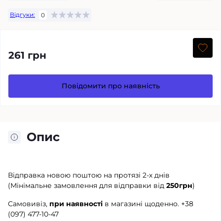
Відгуки:
0
261 грн
Повідомити про наявність
Опис
Відправка новою поштою на протязі 2-х днів
(Мінімальне замовлення для відправки від
250грн
)
Самовивіз,
при наявності
в магазині щоденно.
+38
(097) 477-10-47