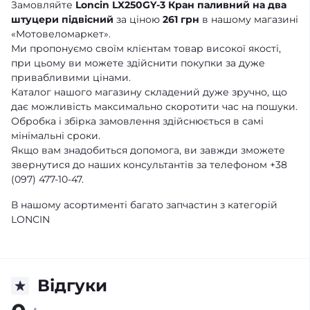
Замовляйте
Loncin LX250GY-3 Кран паливний на два
штуцери підвісний
за ціною
261 грн
в нашому магазині
«Мотовеломаркет».
Ми пропонуємо своїм клієнтам товар високої якості,
при цьому ви можете здійснити покупки за дуже
привабливими цінами.
Каталог нашого магазину складений дуже зручно, що
дає можливість максимально скоротити час на пошуки.
Обробка і збірка замовлення здійснюється в самі
мінімальні сроки.
Якщо вам знадобиться допомога, ви завжди зможете
звернутися до наших консультантів за телефоном +38
(097) 477-10-47.
В нашому асортименті багато запчастин з категорій
LONCIN
Відгуки