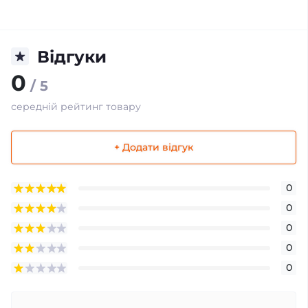
Відгуки
0
/ 5
середній рейтинг товару
+ Додати відгук
0
0
0
0
0