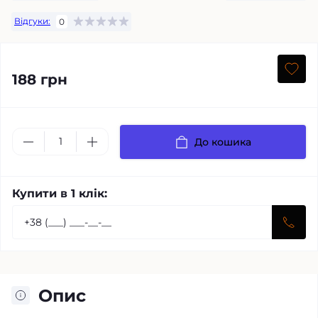
Відгуки:
0
188 грн
До кошика
Купити в 1 клік:
Опис