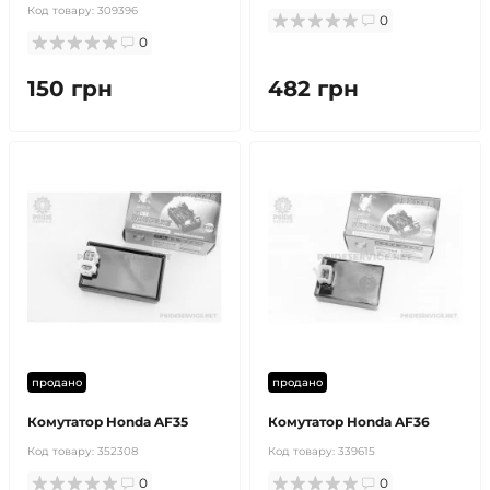
Код товару:
309396
0
0
150 грн
482 грн
продано
продано
Комутатор Honda AF35
Комутатор Honda AF36
Код товару:
352308
Код товару:
339615
0
0