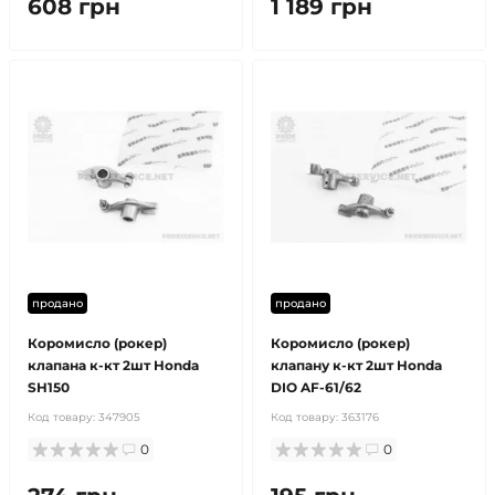
608 грн
1 189 грн
продано
продано
Коромисло (рокер)
Коромисло (рокер)
клапана к-кт 2шт Honda
клапану к-кт 2шт Honda
SH150
DIO AF-61/62
Код товару:
347905
Код товару:
363176
0
0