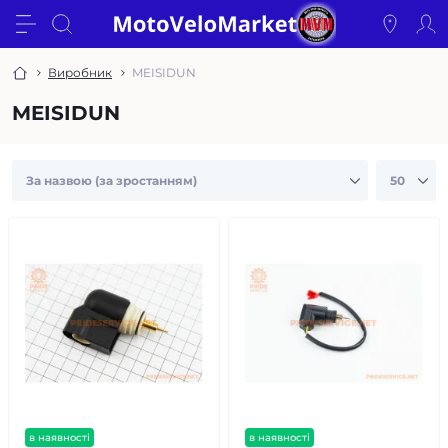
Виробник
MEISIDUN
MEISIDUN
в наявності
в наявності