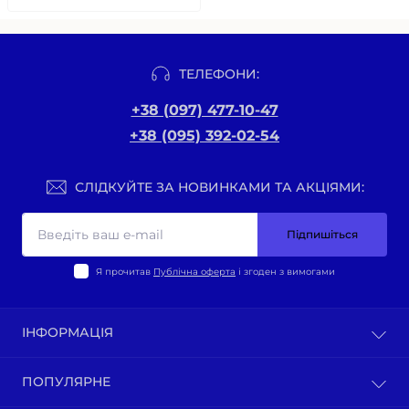
ТЕЛЕФОНИ:
+38 (097) 477-10-47
+38 (095) 392-02-54
СЛІДКУЙТЕ ЗА НОВИНКАМИ ТА АКЦІЯМИ:
Підпишіться
Я прочитав
Публічна оферта
і згоден з вимогами
ІНФОРМАЦІЯ
Оплата та доставка
ПОПУЛЯРНЕ
Політика конфіденційності