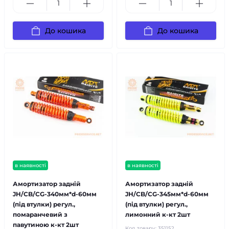
До кошика
До кошика
в наявності
в наявності
Амортизатор задній
Амортизатор задній
JH/CB/CG-340мм*d-60мм
JH/CB/CG-345мм*d-60мм
(під втулки) регул.,
(під втулки) регул.,
помаранчевий з
лимонний к-кт 2шт
павутиною к-кт 2шт
Код товару:
351152