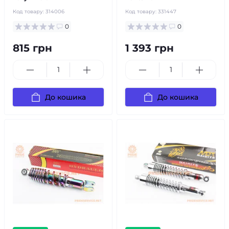
Код товару:
314006
Код товару:
331447
0
0
815 грн
1 393 грн
До кошика
До кошика