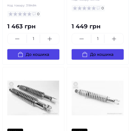
Код товару:
318484
0
0
1 463 грн
1 449 грн
До кошика
До кошика