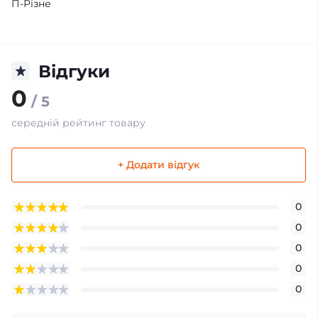
П-Різне
Відгуки
0
/ 5
середній рейтинг товару
+ Додати відгук
0
0
0
0
0