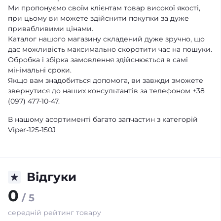
Ми пропонуємо своїм клієнтам товар високої якості,
при цьому ви можете здійснити покупки за дуже
привабливими цінами.
Каталог нашого магазину складений дуже зручно, що
дає можливість максимально скоротити час на пошуки.
Обробка і збірка замовлення здійснюється в самі
мінімальні сроки.
Якщо вам знадобиться допомога, ви завжди зможете
звернутися до наших консультантів за телефоном +38
(097) 477-10-47.
В нашому асортименті багато запчастин з категорій
Viper-125-150J
Відгуки
0
/ 5
середній рейтинг товару