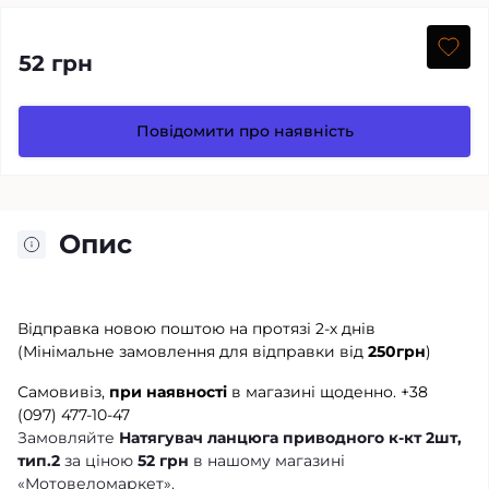
52 грн
Повідомити про наявність
Опис
Відправка новою поштою на протязі 2-х днів
(Мінімальне замовлення для відправки від
250грн
)
Самовивіз,
при наявності
в магазині щоденно.
+38
(097) 477-10-47
Замовляйте
Натягувач ланцюга приводного к-кт 2шт,
тип.2
за ціною
52 грн
в нашому магазині
«Мотовеломаркет».