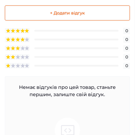
+ Додати відгук
0
0
0
0
0
Немає відгуків про цей товар, станьте
першим, залиште свій відгук.