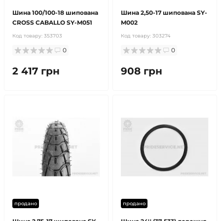
Шина 100/100-18 шипована
Шина 2,50-17 шипована SY-
CROSS CABALLO SY-M051
M002
Код товару:
353703
Код товару:
303274
0
0
2 417 грн
908 грн
продано
продано