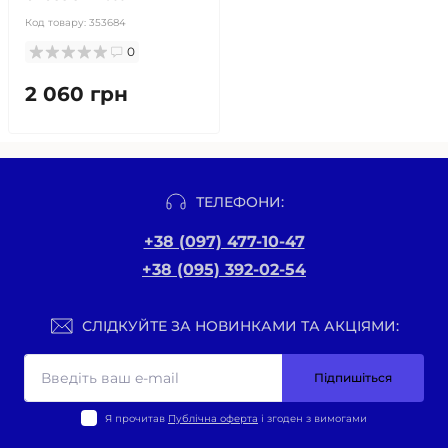
Код товару:
353684
0
2 060 грн
ТЕЛЕФОНИ:
+38 (097) 477-10-47
+38 (095) 392-02-54
СЛІДКУЙТЕ ЗА НОВИНКАМИ ТА АКЦІЯМИ:
Підпишіться
Я прочитав
Публічна оферта
і згоден з вимогами