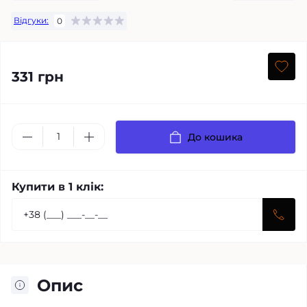
Відгуки:
0
331 грн
До кошика
Купити в 1 клік:
Опис