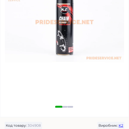
Код товару:
304908
Виробник:
K2