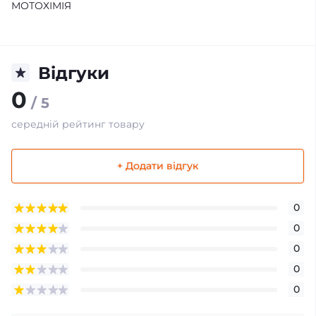
МОТОХІМІЯ
Відгуки
0
/ 5
середній рейтинг товару
+ Додати відгук
0
0
0
0
0