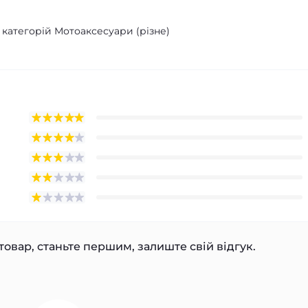
 категорій Мотоаксесуари (різне)
товар, станьте першим, залиште свій відгук.