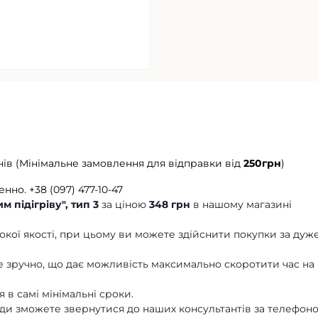
нів (Мінімальне замовлення для відправки від
250грн
)
енно.
+38 (097) 477-10-47
м підігріву", тип 3
за ціною
348 грн
в нашому магазині
кої якості, при цьому ви можете здійснити покупки за дуж
 зручно, що дає можливість максимально скоротити час на
 в самі мінімальні сроки.
ди зможете звернутися до наших консультантів за телефон