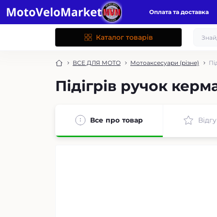
Оплата та доставка
Каталог товарів
ВСЕ ДЛЯ МОТО
Мотоаксесуари (різне)
Пі
Підігрів ручок керма
Все про товар
Відгу