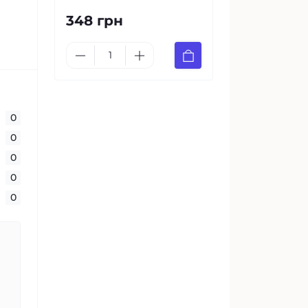
348 грн
0
0
0
0
0