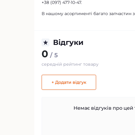
+38 (097) 477-10-47.
В нашому асортименті багато запчастин з
Відгуки
0
/ 5
середній рейтинг товару
+ Додати відгук
Немає відгуків про цей 