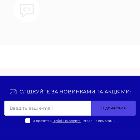
СЛІДКУЙТЕ ЗА НОВИНКАМИ ТА АКЦІЯМИ:
Підпишіться
Я прочитав
Публічна оферта
і згоден з вимогами