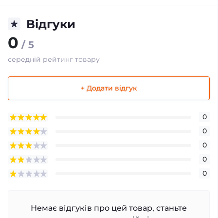
Відгуки
0
/ 5
середній рейтинг товару
+ Додати відгук
0
0
0
0
0
Немає відгуків про цей товар, станьте