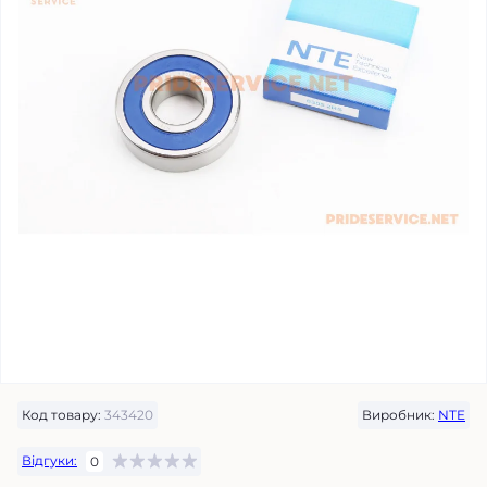
Код товару:
343420
Виробник:
NTE
Відгуки:
0