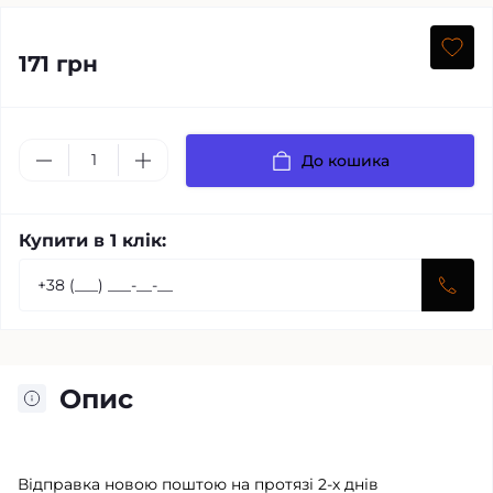
171 грн
До кошика
Купити в 1 клік:
Опис
Відправка новою поштою на протязі 2-х днів