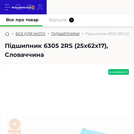
Все про товар
Відгуків
0
ВСЕ ДЛЯ МОТО
ПІДШИПНИКИ
Підшипник 6305 2RS (25x6
Підшипник 6305 2RS (25x62x17),
Словаччина
в наявності