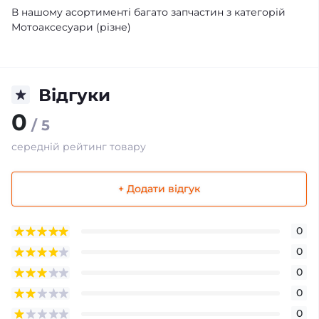
В нашому асортименті багато запчастин з категорій
Мотоаксесуари (різне)
Відгуки
0
/ 5
середній рейтинг товару
+ Додати відгук
0
0
0
0
0