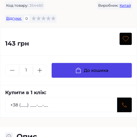
Код товару:
354460
Виробник:
Китай
Відгуки:
0
143 грн
До кошика
Купити в 1 клік:
Опис