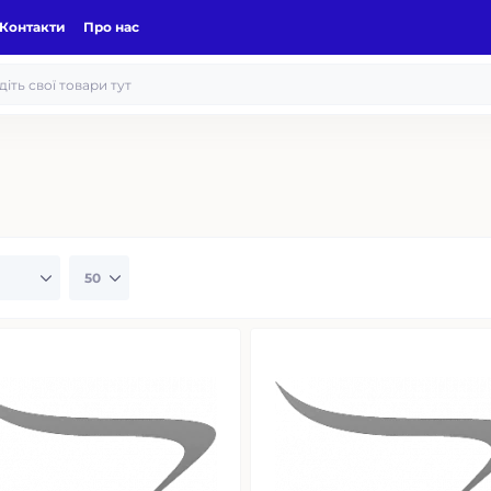
Контакти
Про нас