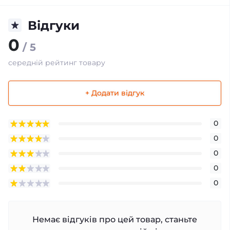
Відгуки
0
/ 5
середній рейтинг товару
+ Додати відгук
0
0
0
0
0
Немає відгуків про цей товар, станьте