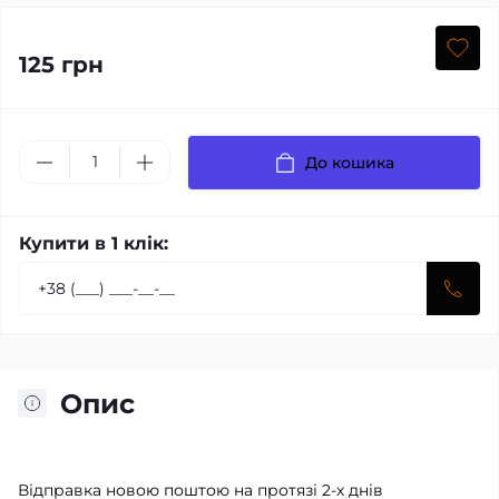
125 грн
До кошика
Купити в 1 клік:
Опис
Відправка новою поштою на протязі 2-х днів