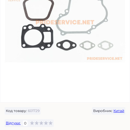
Код товару:
601729
Виробник:
Китай
Відгуки:
0