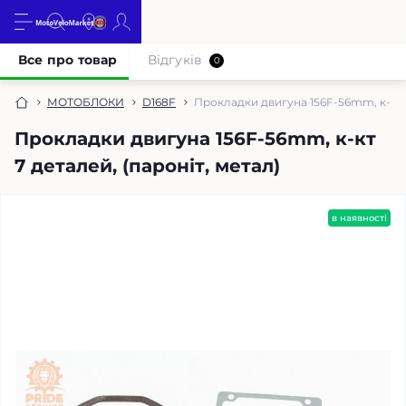
Все про товар
Відгуків
0
МОТОБЛОКИ
D168F
Прокладки двигуна 156F-56mm, к-кт 7
Прокладки двигуна 156F-56mm, к-кт
7 деталей, (пароніт, метал)
в наявності