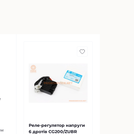
е
Реле-регулятор напруги
ом
6 дротів CG200/ZUBR