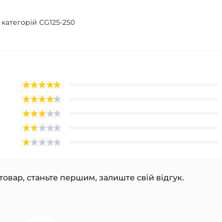
 категорій CG125-250
товар, станьте першим, залиште свій відгук.