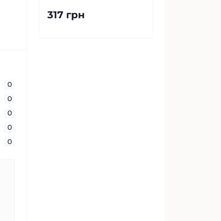
317 грн
0
0
0
0
0