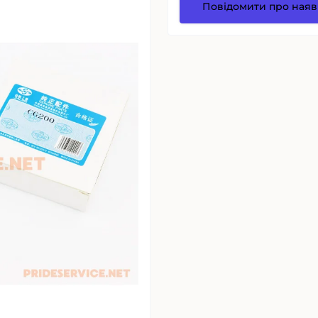
Повідомити про наяв