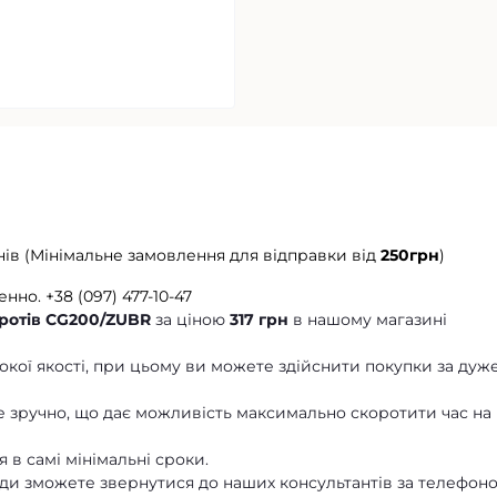
нів (Мінімальне замовлення для відправки від
250грн
)
енно.
+38 (097) 477-10-47
ротів CG200/ZUBR
за ціною
317 грн
в нашому магазині
кої якості, при цьому ви можете здійснити покупки за дуж
 зручно, що дає можливість максимально скоротити час на
 в самі мінімальні сроки.
ди зможете звернутися до наших консультантів за телефон