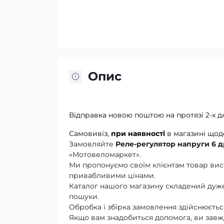
Опис
Відправка новою поштою на протязі 2-х д
Самовивіз,
при наявності
в магазині щод
Замовляйте
Реле-регулятор напруги 6 д
«Мотовеломаркет».
Ми пропонуємо своїм клієнтам товар висо
привабливими цінами.
Каталог нашого магазину складений дуже
пошуки.
Обробка і збірка замовлення здійснюється
Якщо вам знадобиться допомога, ви завж