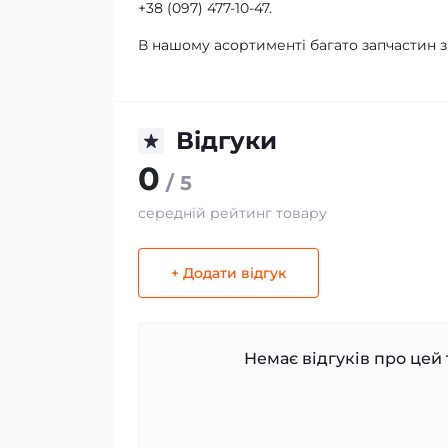
+38 (097) 477-10-47.
В нашому асортименті багато запчастин з
Відгуки
0
/ 5
середній рейтинг товару
+ Додати відгук
Немає відгуків про цей 