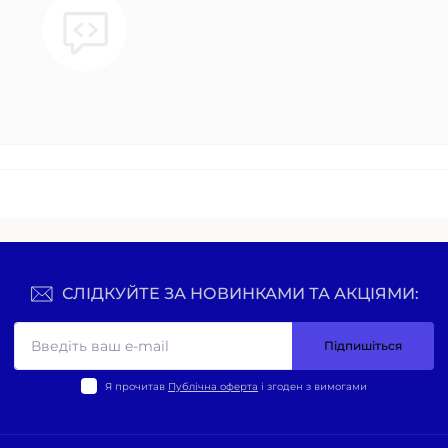
СЛІДКУЙТЕ ЗА НОВИНКАМИ ТА АКЦІЯМИ:
Підпишіться
Я прочитав
Публічна оферта
і згоден з вимогами