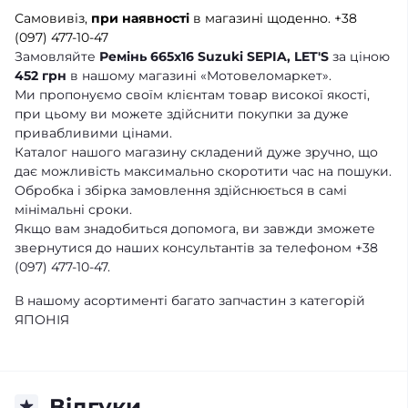
Самовивіз,
при наявності
в магазині щоденно.
+38
(097) 477-10-47
Замовляйте
Ремінь 665х16 Suzuki SEPIA, LET'S
за ціною
452 грн
в нашому магазині «Мотовеломаркет».
Ми пропонуємо своїм клієнтам товар високої якості,
при цьому ви можете здійснити покупки за дуже
привабливими цінами.
Каталог нашого магазину складений дуже зручно, що
дає можливість максимально скоротити час на пошуки.
Обробка і збірка замовлення здійснюється в самі
мінімальні сроки.
Якщо вам знадобиться допомога, ви завжди зможете
звернутися до наших консультантів за телефоном +38
(097) 477-10-47.
В нашому асортименті багато запчастин з категорій
ЯПОНІЯ
Відгуки