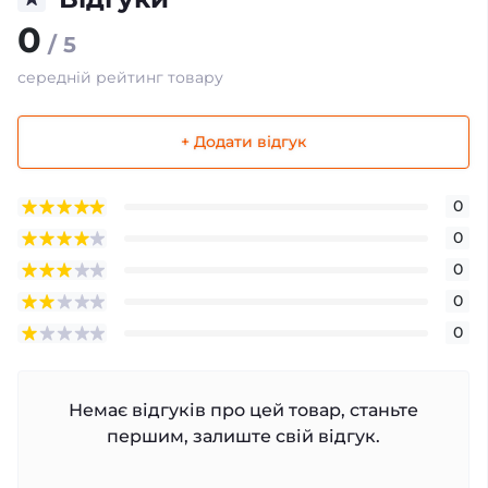
0
/ 5
середній рейтинг товару
+ Додати відгук
0
0
0
0
0
Немає відгуків про цей товар, станьте
першим, залиште свій відгук.