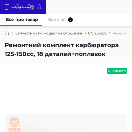
Все про товар
Відгуків
0
Запчастини по моделям мотоциклів
CG125-250
Ремонтний
Ремонтний комплект карбюратора
125-150cc, 18 деталей+поплавок
в наявності