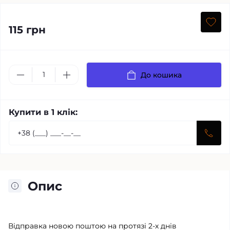
115 грн
До кошика
Купити в 1 клік:
Опис
Відправка новою поштою на протязі 2-х днів