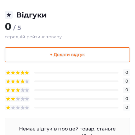
Відгуки
0
/ 5
середній рейтинг товару
+ Додати відгук
0
0
0
0
0
Немає відгуків про цей товар, станьте