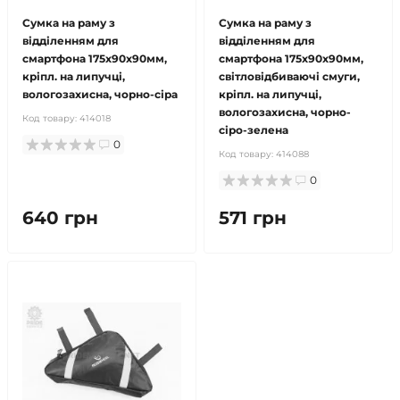
Сумка на раму з
Сумка на раму з
відділенням для
відділенням для
смартфона 175х90х90мм,
смартфона 175х90х90мм,
кріпл. на липучці,
світловідбиваючі смуги,
вологозахисна, чорно-сіра
кріпл. на липучці,
вологозахисна, чорно-
Код товару:
414018
сіро-зелена
0
Код товару:
414088
0
640 грн
571 грн