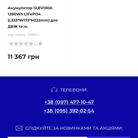
Акумулятор 12,8V100A
1280Wh LiFePO4
(L333*W173*H222mm) для
ДБЖ та ін.
Код товару:
348321
0
11 367 грн
ТЕЛЕФОНИ:
+38 (097) 477-10-47
+38 (095) 392-02-54
СЛІДКУЙТЕ ЗА НОВИНКАМИ ТА АКЦІЯМИ: