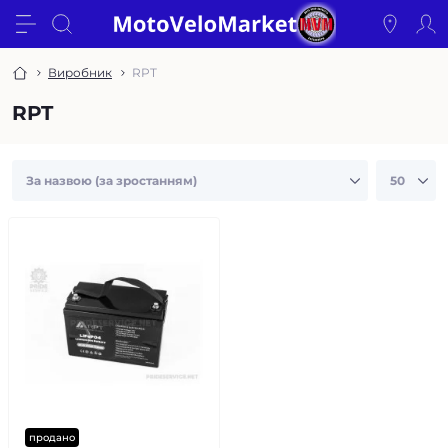
Виробник
RPT
RPT
продано