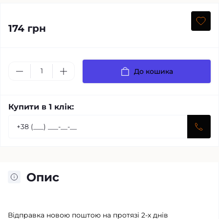
174 грн
До кошика
Купити в 1 клік:
Опис
Відправка новою поштою на протязі 2-х днів