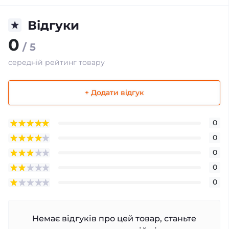
Відгуки
0
/ 5
середній рейтинг товару
+ Додати відгук
0
0
0
0
0
Немає відгуків про цей товар, станьте