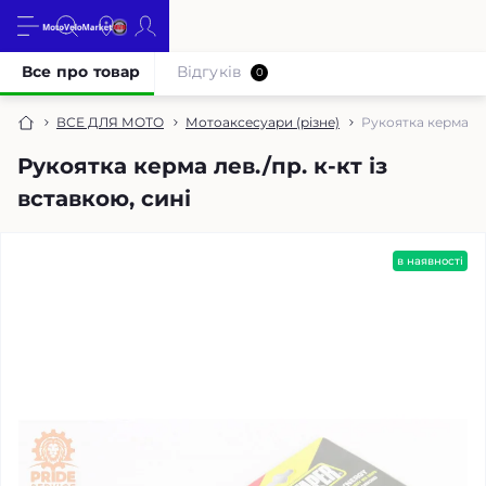
Все про товар
Відгуків
0
ВСЕ ДЛЯ МОТО
Мотоаксесуари (різне)
Рукоятка керма лев
Рукоятка керма лев./пр. к-кт із
вставкою, сині
в наявності