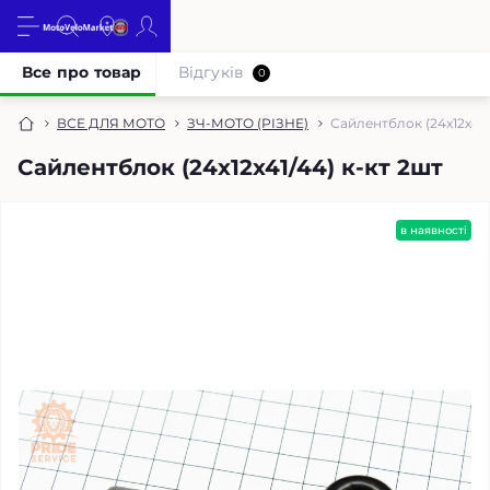
Все про товар
Відгуків
0
ВСЕ ДЛЯ МОТО
ЗЧ-МОТО (РІЗНЕ)
Сайлентблок (24x12x41/
Сайлентблок (24x12x41/44) к-кт 2шт
в наявності