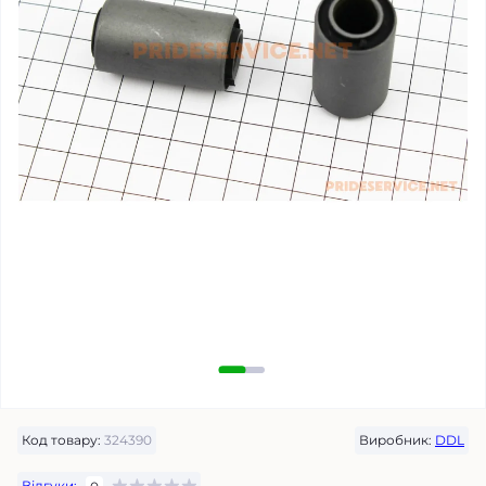
Код товару:
324390
Виробник:
DDL
Відгуки: