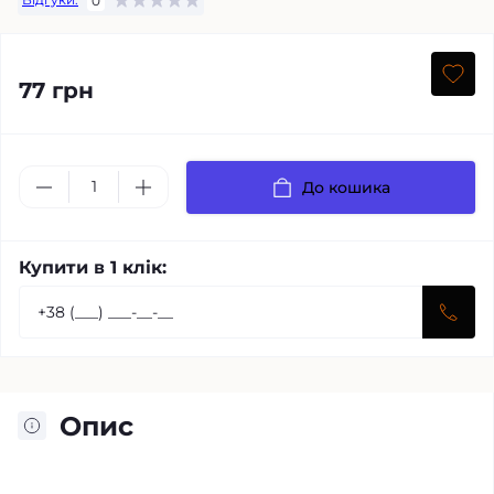
0
77 грн
До кошика
Купити в 1 клік:
Опис