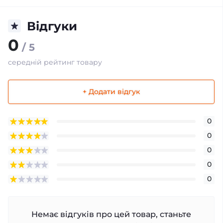
Відгуки
0
/ 5
середній рейтинг товару
+ Додати відгук
0
0
0
0
0
Немає відгуків про цей товар, станьте