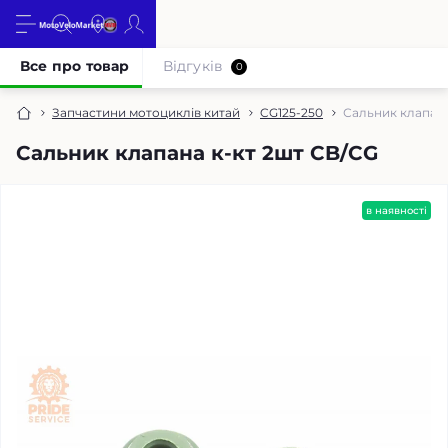
Все про товар
Відгуків
0
Запчастини мотоциклів китай
CG125-250
Сальник клапана
Сальник клапана к-кт 2шт CB/CG
в наявності