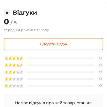
Відгуки
0
/ 5
середній рейтинг товару
+ Додати відгук
0
0
0
0
0
Немає відгуків про цей товар, станьте