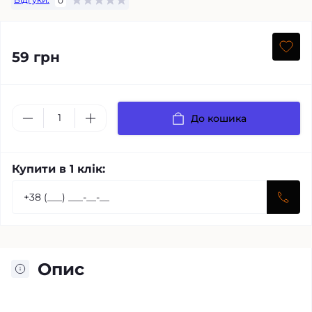
0
59 грн
До кошика
Купити в 1 клік:
Опис