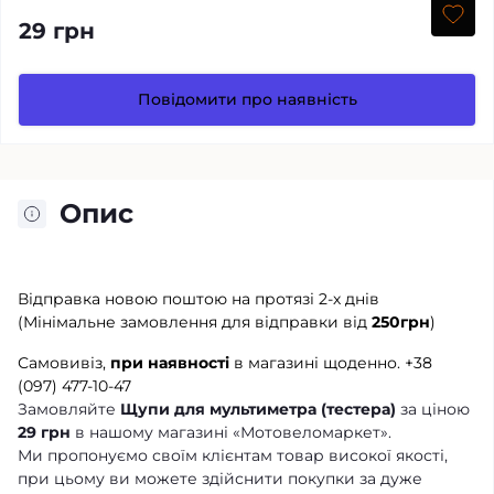
29 грн
Повідомити про наявність
Опис
Відправка новою поштою на протязі 2-х днів
(Мінімальне замовлення для відправки від
250грн
)
Самовивіз,
при наявності
в магазині щоденно.
+38
(097) 477-10-47
Замовляйте
Щупи для мультиметра (тестера)
за ціною
29 грн
в нашому магазині «Мотовеломаркет».
Ми пропонуємо своїм клієнтам товар високої якості,
при цьому ви можете здійснити покупки за дуже