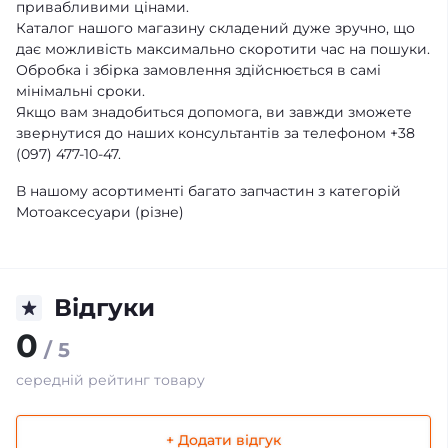
привабливими цінами.
Каталог нашого магазину складений дуже зручно, що
дає можливість максимально скоротити час на пошуки.
Обробка і збірка замовлення здійснюється в самі
мінімальні сроки.
Якщо вам знадобиться допомога, ви завжди зможете
звернутися до наших консультантів за телефоном +38
(097) 477-10-47.
В нашому асортименті багато запчастин з категорій
Мотоаксесуари (різне)
Відгуки
0
/ 5
середній рейтинг товару
+ Додати відгук