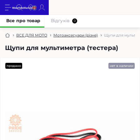
Все про товар
Відгуків
0
ВСЕ ДЛЯ МОТО
Мотоаксесуари (різне)
Щупи для мультим
Щупи для мультиметра (тестера)
продано
нет в наличии