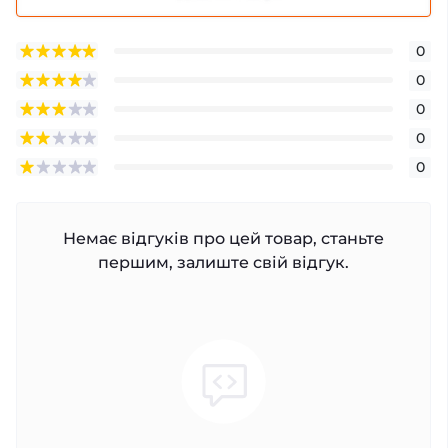
0
0
0
0
0
Немає відгуків про цей товар, станьте
першим, залиште свій відгук.