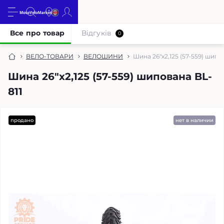
Все про товар
Відгуків
0
ВЕЛО-ТОВАРИ
ВЕЛОШИНИ
Шина 26"х2,125 (57-559) шипо
Шина 26"х2,125 (57-559) шипована BL-
811
продано
нет в наличии