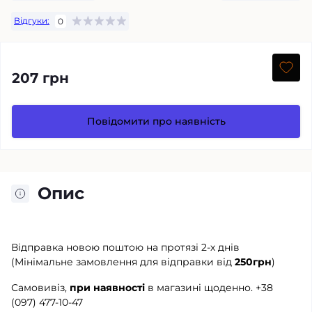
Відгуки:
0
207 грн
Повідомити про наявність
Опис
Відправка новою поштою на протязі 2-х днів
(Мінімальне замовлення для відправки від
250грн
)
Самовивіз,
при наявності
в магазині щоденно.
+38
(097) 477-10-47