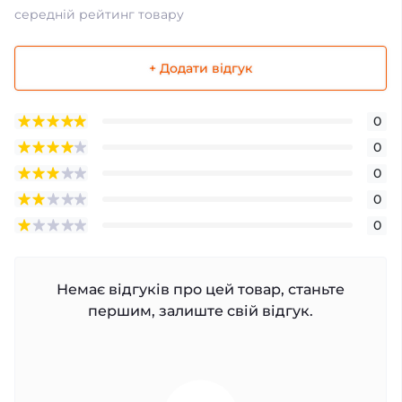
середній рейтинг товару
+ Додати відгук
0
0
0
0
0
Немає відгуків про цей товар, станьте
першим, залиште свій відгук.