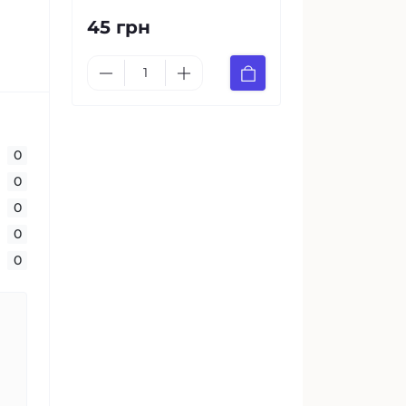
45 грн
0
0
0
0
0