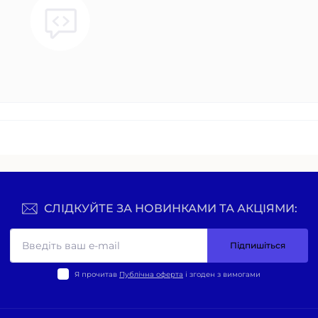
СЛІДКУЙТЕ ЗА НОВИНКАМИ ТА АКЦІЯМИ:
Підпишіться
Я прочитав
Публічна оферта
і згоден з вимогами