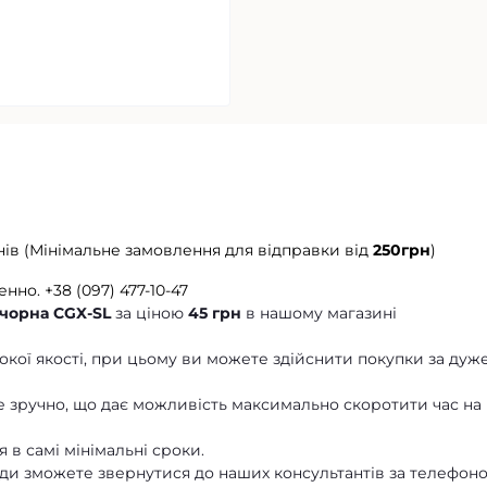
нів (Мінімальне замовлення для відправки від
250грн
)
енно.
+38 (097) 477-10-47
 чорна CGX-SL
за ціною
45 грн
в нашому магазині
кої якості, при цьому ви можете здійснити покупки за дуж
 зручно, що дає можливість максимально скоротити час на
 в самі мінімальні сроки.
ди зможете звернутися до наших консультантів за телефон