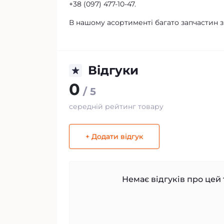
+38 (097) 477-10-47.
В нашому асортименті багато запчастин
Відгуки
0
/ 5
середній рейтинг товару
+ Додати відгук
Немає відгуків про цей 