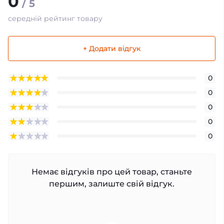
0
/ 5
середній рейтинг товару
+ Додати відгук
0
0
0
0
0
Немає відгуків про цей товар, станьте
першим, залиште свій відгук.