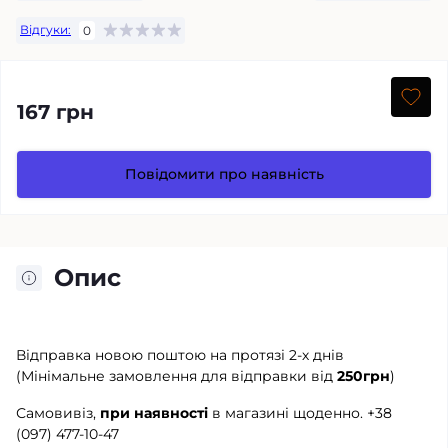
Відгуки:
0
167 грн
Повідомити про наявність
Опис
Відправка новою поштою на протязі 2-х днів
(Мінімальне замовлення для відправки від
250грн
)
Самовивіз,
при наявності
в магазині щоденно.
+38
(097) 477-10-47