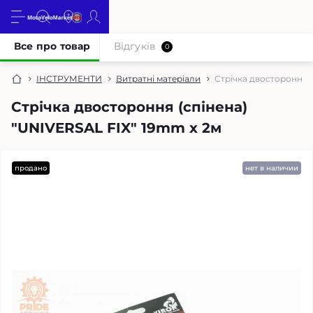
Все про товар
Відгуків
0
ІНСТРУМЕНТИ
Витратні матеріали
Стрічка двостороння (
Стрічка двостороння (спінена)
"UNIVERSAL FIX" 19mm x 2м
продано
нет в наличии