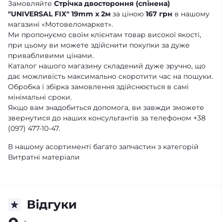
Замовляйте
Стрічка двостороння (спінена)
"UNIVERSAL FIX" 19mm x 2м
за ціною
167 грн
в нашому
магазині «Мотовеломаркет».
Ми пропонуємо своїм клієнтам товар високої якості,
при цьому ви можете здійснити покупки за дуже
привабливими цінами.
Каталог нашого магазину складений дуже зручно, що
дає можливість максимально скоротити час на пошуки.
Обробка і збірка замовлення здійснюється в самі
мінімальні сроки.
Якщо вам знадобиться допомога, ви завжди зможете
звернутися до наших консультантів за телефоном +38
(097) 477-10-47.
В нашому асортименті багато запчастин з категорій
Витратні матеріали
Відгуки