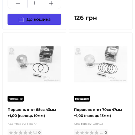
126 грн
До кошика
продано
продано
Поршень к-кт 65cc 43мм
Поршень к-кт 70cc 47мм
+1,00 (палець 10мм)
+1,00 (палець 13мм)
Код товару:
311077
Код товару:
318431
0
0