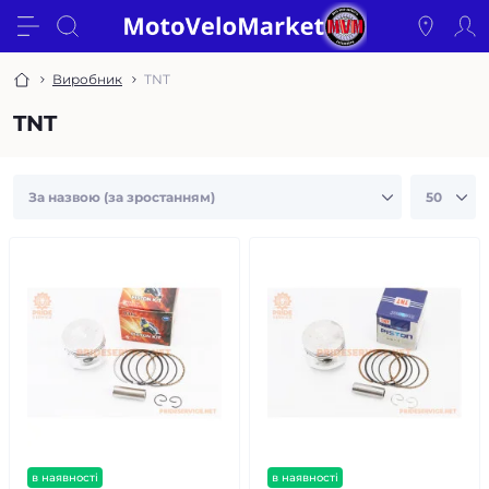
Виробник
TNT
TNT
в наявності
в наявності