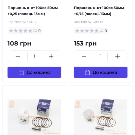
Поршень к-кт 100cc 50мм
Поршень к-кт 100cc 50мм
+0,25 (палець 13мм)
+0,75 (палець 13мм)
Код товару:
318517
Код товару:
318519
0
0
108 грн
153 грн
До кошика
До кошика