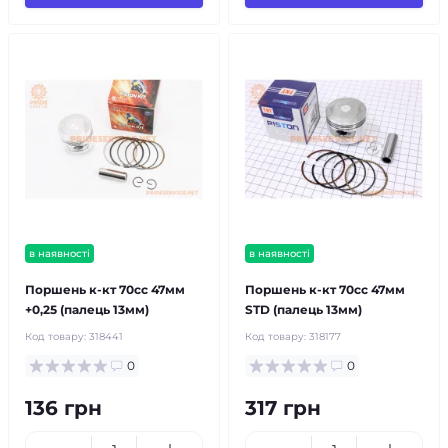
в наявності
в наявності
Поршень к-кт 70cc 47мм
Поршень к-кт 70cc 47мм
+0,25 (палець 13мм)
STD (палець 13мм)
Код товару:
318441
Код товару:
318177
0
0
136 грн
317 грн