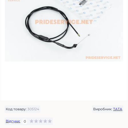
Код товару:
305124
Виробник:
TATA
Відгуки:
0