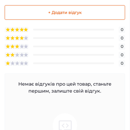
+ Додати відгук
0
0
0
0
0
Немає відгуків про цей товар, станьте
першим, залиште свій відгук.