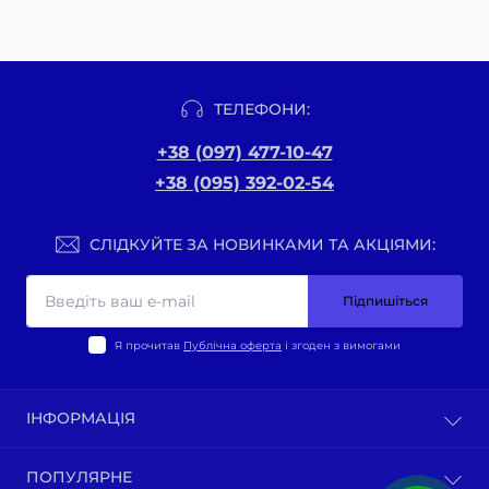
ТЕЛЕФОНИ:
+38 (097) 477-10-47
+38 (095) 392-02-54
СЛІДКУЙТЕ ЗА НОВИНКАМИ ТА АКЦІЯМИ:
Підпишіться
Я прочитав
Публічна оферта
і згоден з вимогами
ІНФОРМАЦІЯ
Оплата та доставка
ПОПУЛЯРНЕ
Політика конфіденційності