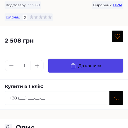
Код товару:
333050
Виробник:
LIPAI
Відгуки:
0
2 508 грн
До кошика
Купити в 1 клік:
Опис