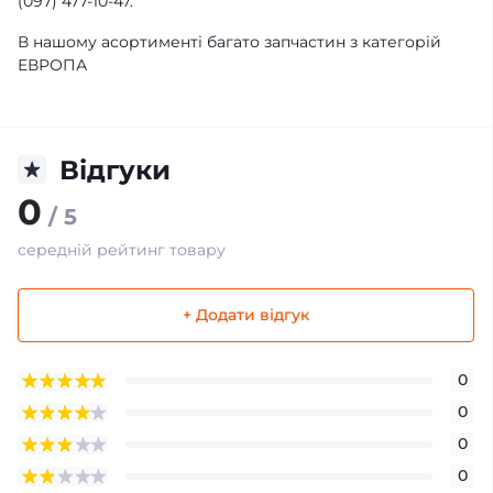
(097) 477-10-47.
В нашому асортименті багато запчастин з категорій
ЕВРОПА
Відгуки
0
/ 5
середній рейтинг товару
+ Додати відгук
0
0
0
0