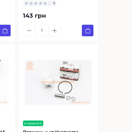
0
143 грн
в наявності