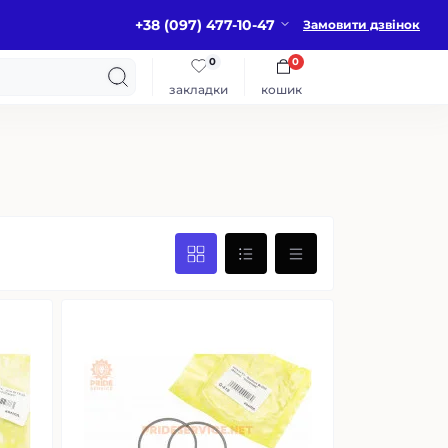
+38 (097) 477-10-47
Замовити дзвінок
0
0
закладки
кошик