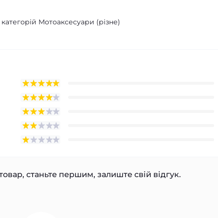
 категорій Мотоаксесуари (різне)
товар, станьте першим, залиште свій відгук.