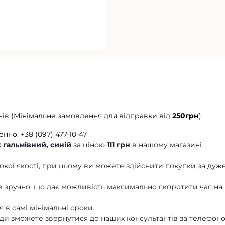
нів (Мінімальне замовлення для відправки від
250грн
)
енно.
+38 (097) 477-10-47
 гальмівний, синій
за ціною
111 грн
в нашому магазині
кої якості, при цьому ви можете здійснити покупки за дуж
 зручно, що дає можливість максимально скоротити час на
 в самі мінімальні сроки.
ди зможете звернутися до наших консультантів за телефон