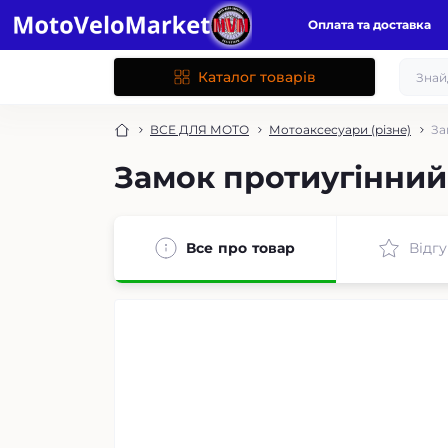
Оплата та доставка
Каталог товарів
ВСЕ ДЛЯ МОТО
Мотоаксесуари (різне)
За
Замок протиугінний 
Все про товар
Відгу