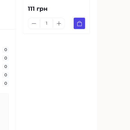
111 грн
0
0
0
0
0