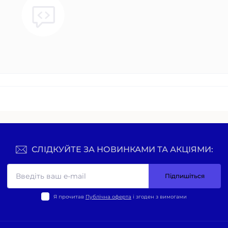
СЛІДКУЙТЕ ЗА НОВИНКАМИ ТА АКЦІЯМИ:
Підпишіться
Я прочитав
Публічна оферта
і згоден з вимогами