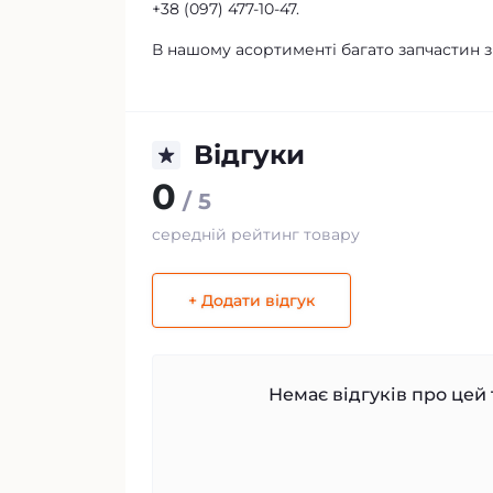
+38 (097) 477-10-47.
В нашому асортименті багато запчастин з
Відгуки
0
/ 5
середній рейтинг товару
+ Додати відгук
Немає відгуків про цей 