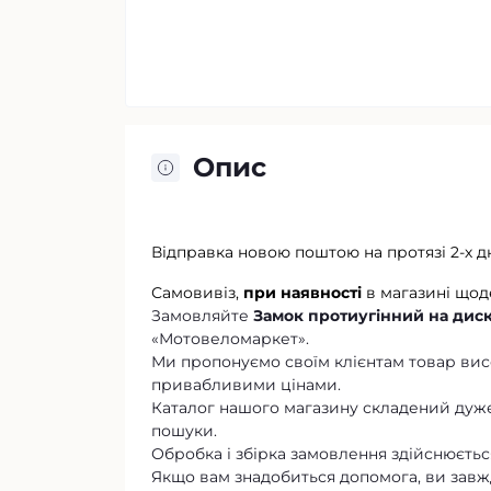
Опис
Відправка новою поштою на протязі 2-х д
Самовивіз,
при наявності
в магазині щод
Замовляйте
Замок протиугінний на диск
«Мотовеломаркет».
Ми пропонуємо своїм клієнтам товар висо
привабливими цінами.
Каталог нашого магазину складений дуже
пошуки.
Обробка і збірка замовлення здійснюється
Якщо вам знадобиться допомога, ви завж