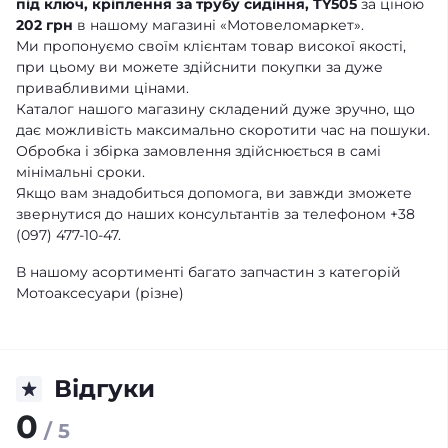
під ключ, кріплення за трубу сидіння, TY505
за ціною
202 грн
в нашому магазині «Мотовеломаркет».
Ми пропонуємо своїм клієнтам товар високої якості,
при цьому ви можете здійснити покупки за дуже
привабливими цінами.
Каталог нашого магазину складений дуже зручно, що
дає можливість максимально скоротити час на пошуки.
Обробка і збірка замовлення здійснюється в самі
мінімальні сроки.
Якщо вам знадобиться допомога, ви завжди зможете
звернутися до наших консультантів за телефоном +38
(097) 477-10-47.
В нашому асортименті багато запчастин з категорій
Мотоаксесуари (різне)
Відгуки
0
/ 5