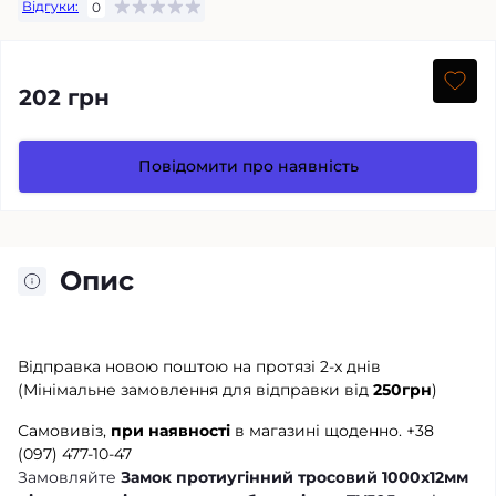
Відгуки:
0
202 грн
Повідомити про наявність
Опис
Відправка новою поштою на протязі 2-х днів
(Мінімальне замовлення для відправки від
250грн
)
Самовивіз,
при наявності
в магазині щоденно.
+38
(097) 477-10-47
Замовляйте
Замок протиугінний тросовий 1000х12мм