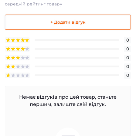
середній рейтинг товару
+ Додати відгук
0
0
0
0
0
Немає відгуків про цей товар, станьте
першим, залиште свій відгук.