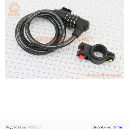
Код товару:
409855
Виробник:
Китай