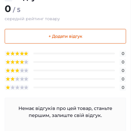
0
/ 5
середній рейтинг товару
+ Додати відгук
0
0
0
0
0
Немає відгуків про цей товар, станьте
першим, залиште свій відгук.