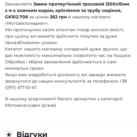
Замовляйте
Замок протиугінний тросовий 1200х10мм
з 4-х значним кодом, кріплення за трубу сидіння,
GK102.706
за ціною
262 грн
в нашому магазині
«Мотовеломаркет».
Ми пропонуємо своїм клієнтам товар високої якості,
при цьому ви можете здійснити покупки за дуже
привабливими цінами.
Каталог нашого магазину складений дуже зручно, що
дає можливість максимально скоротити час на пошуки.
Обробка і збірка замовлення здійснюється в самі
мінімальні сроки.
Якщо вам знадобиться допомога, ви завжди зможете
звернутися до наших консультантів за телефоном +38
(097) 477-10-47.
В нашому асортименті багато запчастин з категорій
Мотоаксесуари (різне)
Відгуки