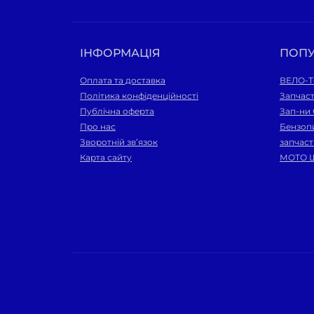
ІНФОРМАЦІЯ
ПОП
Оплата та доставка
ВЕЛО-
Політика конфіденційності
Запчас
Публічна оферта
Зап-ни
Про нас
Бензопи
Зворотній зв’язок
запчас
Карта сайту
МОТО 