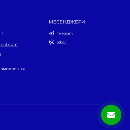
МЕСЕНДЖЕРИ
 1
Telegram
Viber
ail.com
1
 замовлення