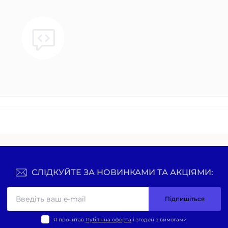
СЛІДКУЙТЕ ЗА НОВИНКАМИ ТА АКЦІЯМИ:
Підпишіться
Я прочитав
Публічна оферта
і згоден з вимогами