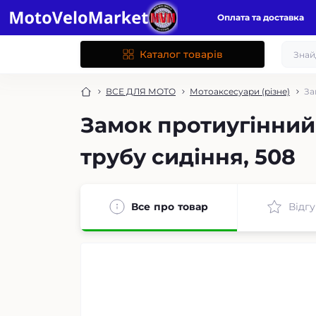
Оплата та доставка
Каталог товарів
ВСЕ ДЛЯ МОТО
Мотоаксесуари (різне)
За
Замок протиугінний 
трубу сидіння, 508
Все про товар
Відгу