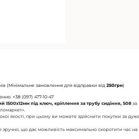
нів (Мінімальне замовлення для відправки від
250грн
)
енно.
+38 (097) 477-10-47
 1500х12мм під ключ, кріплення за трубу сидіння, 508
за
еломаркет».
кої якості, при цьому ви можете здійснити покупки за дуж
 зручно, що дає можливість максимально скоротити час на