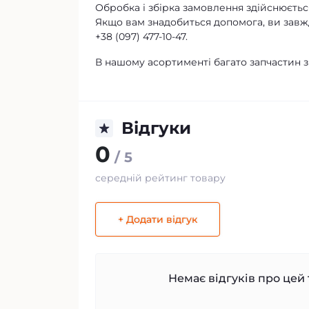
Обробка і збірка замовлення здійснюється
Якщо вам знадобиться допомога, ви завж
+38 (097) 477-10-47.
В нашому асортименті багато запчастин з
Відгуки
0
/ 5
середній рейтинг товару
+ Додати відгук
Немає відгуків про цей 