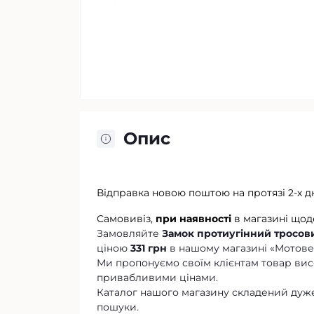
Опис
Відправка новою поштою на протязі 2-х д
Самовивіз,
при наявності
в магазині щод
Замовляйте
Замок протиугінний тросовий
ціною
331 грн
в нашому магазині «Мотов
Ми пропонуємо своїм клієнтам товар висо
привабливими цінами.
Каталог нашого магазину складений дуже
пошуки.