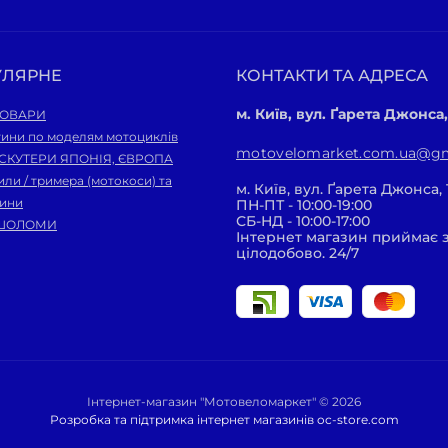
УЛЯРНЕ
КОНТАКТИ ТА АДРЕСА
м. Київ, вул. Ґарета Джонса,
ТОВАРИ
тини по моделям мотоциклів
motovelomarket.com.ua@gm
 СКУТЕРИ ЯПОНІЯ, ЄВРОПА
ли / тримера (мотокоси) та
м. Київ, вул. Ґарета Джонса, 
тини
ПН-ПТ - 10:00-19:00
СБ-НД - 10:00-17:00
ШОЛОМИ
Інтернет магазин приймає
цілодобово. 24/7
Інтернет-магазин "Мотовеломаркет" © 2026
Розробка та підтримка інтернет магазинів
oc-store.com