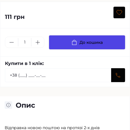
111 грн
До кошика
Купити в 1 клік:
Опис
Відправка новою поштою на протязі 2-х днів