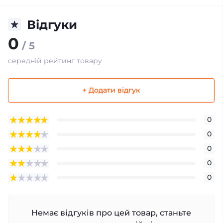
Відгуки
0
/ 5
середній рейтинг товару
+ Додати відгук
0
0
0
0
0
Немає відгуків про цей товар, станьте