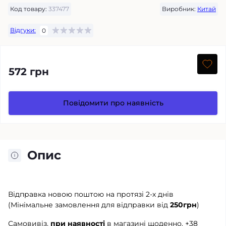
Код товару:
337477
Виробник:
Китай
Відгуки:
0
572 грн
Повідомити про наявність
Опис
Відправка новою поштою на протязі 2-х днів
(Мінімальне замовлення для відправки від
250грн
)
Самовивіз,
при наявності
в магазині щоденно.
+38