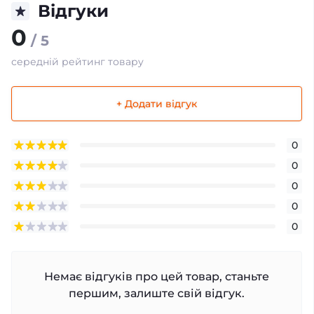
Відгуки
0
/ 5
середній рейтинг товару
+ Додати відгук
0
0
0
0
0
Немає відгуків про цей товар, станьте
першим, залиште свій відгук.