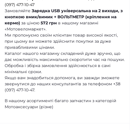
(097) 477-10-47
Замовляйте
Зарядка USB універсальна на 2 виходи, з
кнопкою вмик/вимик + ВОЛЬТМЕТР (кріплення на
кермо)
за ціною
572 грн
в нашому магазині
«Мотовеломаркет».
Ми пропонуємо своїм клієнтам товар високої якості,
при цьому ви можете здійснити покупки за дуже
привабливими цінами.
Каталог нашого магазину складений дуже зручно, що
дає можливість максимально скоротити час на пошуки.
Обробка і збірка замовлення здійснюється в самі
мінімальні сроки.
Якщо вам знадобиться допомога, ви завжди зможете
звернутися до наших консультантів за телефоном +38
(097) 477-10-47.
В нашому асортименті багато запчастин з категорій
Мотоаксесуари (різне)