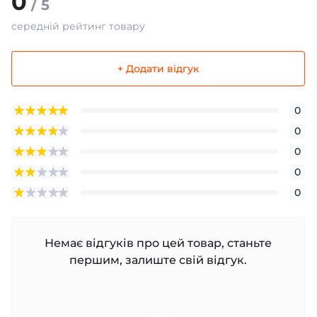
0
/ 5
середній рейтинг товару
+ Додати відгук
0
0
0
0
0
Немає відгуків про цей товар, станьте
першим, залиште свій відгук.