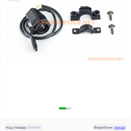
Код товару:
349946
Виробник:
Китай