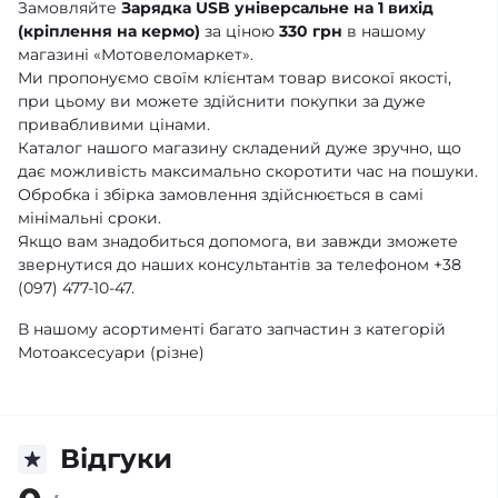
Замовляйте
Зарядка USB універсальне на 1 вихід
(кріплення на кермо)
за ціною
330 грн
в нашому
магазині «Мотовеломаркет».
Ми пропонуємо своїм клієнтам товар високої якості,
при цьому ви можете здійснити покупки за дуже
привабливими цінами.
Каталог нашого магазину складений дуже зручно, що
дає можливість максимально скоротити час на пошуки.
Обробка і збірка замовлення здійснюється в самі
мінімальні сроки.
Якщо вам знадобиться допомога, ви завжди зможете
звернутися до наших консультантів за телефоном +38
(097) 477-10-47.
В нашому асортименті багато запчастин з категорій
Мотоаксесуари (різне)
Відгуки