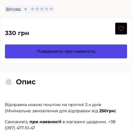
Відгуки:
0
330 грн
Повідомити про наявність
Опис
Відправка новою поштою на протязі 2-х днів
(Мінімальне замовлення для відправки від
250грн
)
Самовивіз,
при наявності
в магазині щоденно.
+38
(097) 477-10-47