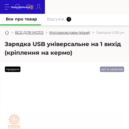
Все про товар
Відгуків
0
ВСЕ ДЛЯ МОТО
Мотоаксесуари (різне)
Зарядка USB уніве
Зарядка USB універсальне на 1 вихід
(кріплення на кермо)
продано
нет в наличии