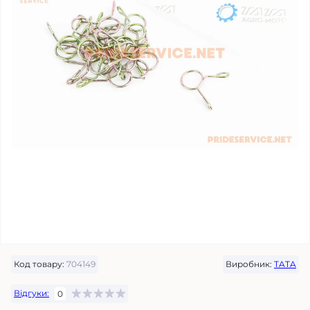
Код товару:
704149
Виробник:
TATA
Відгуки:
0