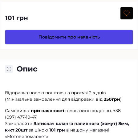
101 грн
Повідомити про наявність
Опис
Відправка новою поштою на протязі 2-х днів
(Мінімальне замовлення для відправки від
250грн
)
Самовивіз,
при наявності
в магазині щоденно.
+38
(097) 477-10-47
Замовляйте
Затискач шланга паливного (хомут) 8мм,
к-кт 20шт
за ціною
101 грн
в нашому магазині
«Мотовеломаркет».