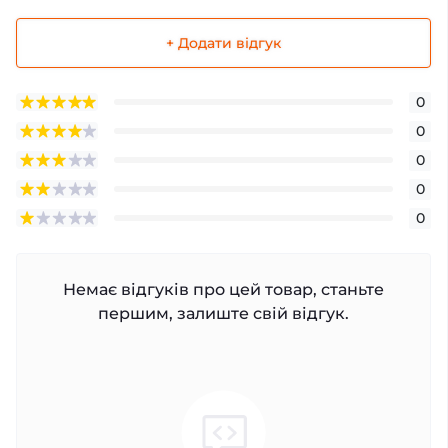
+ Додати відгук
0
0
0
0
0
Немає відгуків про цей товар, станьте
першим, залиште свій відгук.